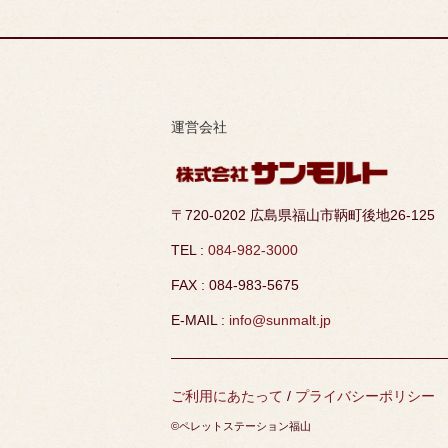
運営会社
〒720-0202 広島県福山市鞆町後地26-125
TEL :
084-982-3000
FAX : 084-983-5675
E-MAIL :
info@sunmalt.jp
ご利用にあたって
/
プライバシーポリシー
©ペレットステーション福山